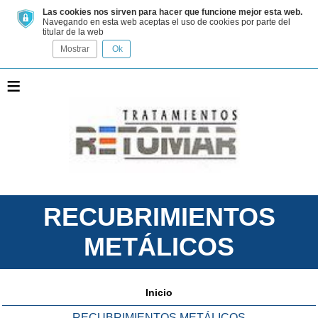
Las cookies nos sirven para hacer que funcione mejor esta web.
Navegando en esta web aceptas el uso de cookies por parte del
titular de la web
Mostrar
Ok
≡
RECUBRIMIENTOS
METÁLICOS
Inicio
RECUBRIMIENTOS METÁLICOS